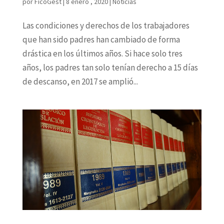
por
FicoGest
|
8 enero , 2020
|
Noticias
Las condiciones y derechos de los trabajadores
que han sido padres han cambiado de forma
drástica en los últimos años. Si hace solo tres
años, los padres tan solo tenían derecho a 15 días
de descanso, en 2017 se amplió...