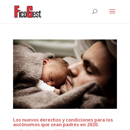
Los nuevos derechos y condiciones para los
autónomos que sean padres en 2020.