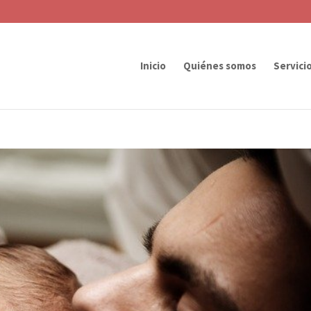
Inicio
Quiénes somos
Servici